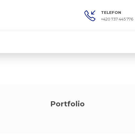
TELEFON
+420 737 445 776
Portfolio