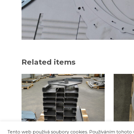
Related items
Tento web používá soubory cookies. Používáním tohoto 