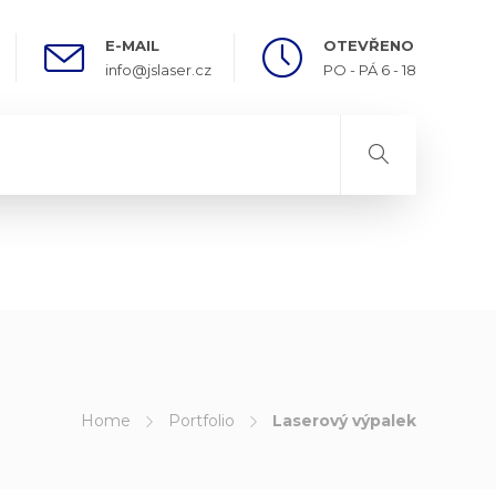
E-MAIL
OTEVŘENO
info@jslaser.cz
PO - PÁ 6 - 18
Home
Portfolio
Laserový výpalek