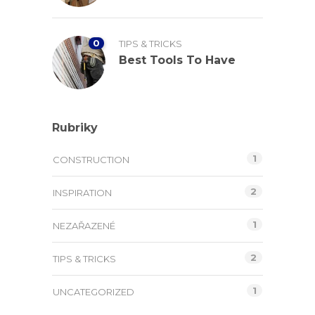
0
TIPS & TRICKS
Best Tools To Have
Rubriky
1
CONSTRUCTION
2
INSPIRATION
1
NEZAŘAZENÉ
2
TIPS & TRICKS
1
UNCATEGORIZED