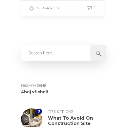
1
NEZAŘAZENÉ
NEZAŘAZENÉ
Ahoj všichni!
0
TIPS & TRICKS
What To Avoid On
Construction Site