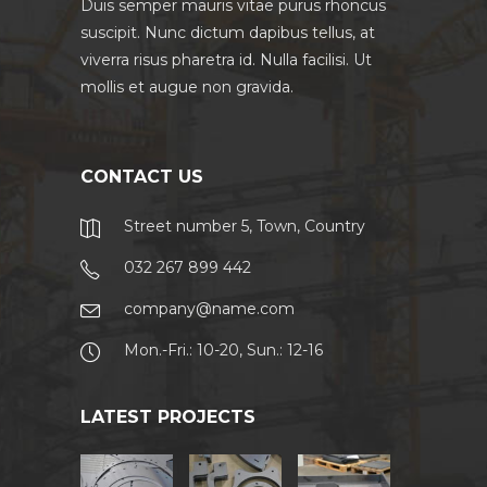
Duis semper mauris vitae purus rhoncus
suscipit. Nunc dictum dapibus tellus, at
viverra risus pharetra id. Nulla facilisi. Ut
mollis et augue non gravida.
CONTACT US
Street number 5, Town, Country
032 267 899 442
company@name.com
Mon.-Fri.: 10-20, Sun.: 12-16
LATEST PROJECTS