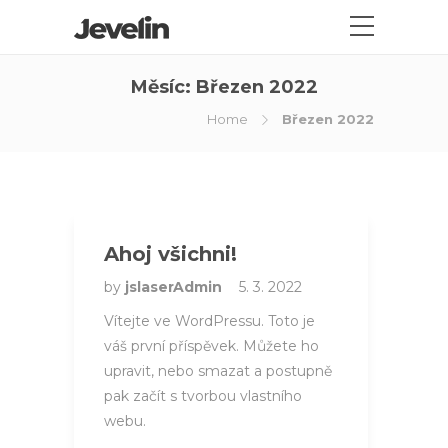
Měsíc:
Březen 2022
Home
Březen 2022
Ahoj všichni!
by
jslaserAdmin
5. 3. 2022
Vítejte ve WordPressu. Toto je
váš první příspěvek. Můžete ho
upravit, nebo smazat a postupně
pak začít s tvorbou vlastního
webu.