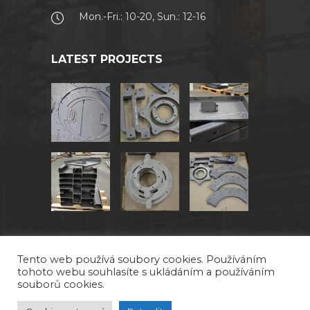
Mon.-Fri.: 10-20, Sun.: 12-16
LATEST PROJECTS
Tento web používá soubory cookies. Používáním
tohoto webu souhlasíte s ukládáním a používáním
souborů cookies.