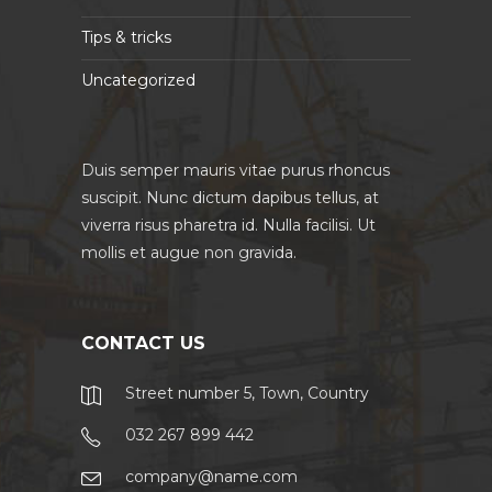
Tips & tricks
Uncategorized
Duis semper mauris vitae purus rhoncus
suscipit. Nunc dictum dapibus tellus, at
viverra risus pharetra id. Nulla facilisi. Ut
mollis et augue non gravida.
CONTACT US
Street number 5, Town, Country
032 267 899 442
company@name.com