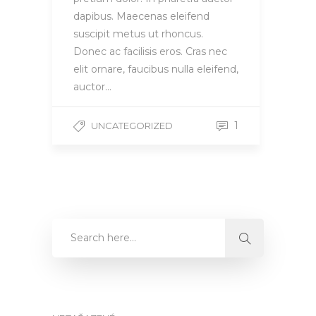
dapibus. Maecenas eleifend
suscipit metus ut rhoncus.
Donec ac facilisis eros. Cras nec
elit ornare, faucibus nulla eleifend,
auctor…
1
UNCATEGORIZED